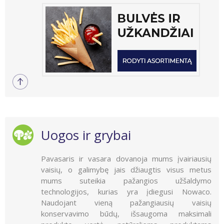
Uogos ir grybai
Pavasaris ir vasara dovanoja mums įvairiausių
vaisių, o galimybę jais džiaugtis visus metus
mums suteikia pažangios užšaldymo
technologijos, kurias yra įdiegusi Nowaco.
Naudojant vieną pažangiausių vaisių
konservavimo būdų, išsaugoma maksimali