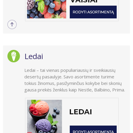
Ledai
Ledai – tai vienas populiariausių ir sveikiausių
desertų pasaulyje. Savo asortimente turime
tokius žinomus, pasižyminčius kokybe bei skonių
gausa prekės ženklus kaip Nestle, Balbiino, Prima.