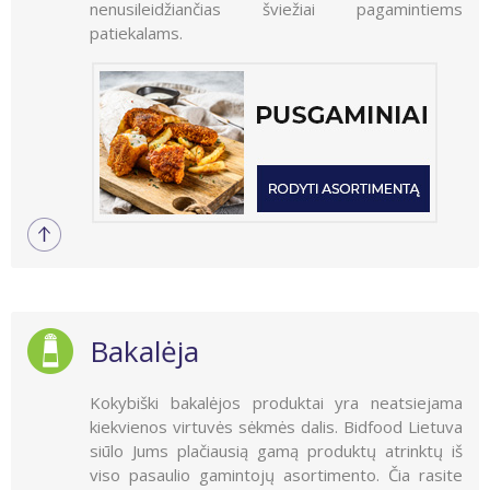
nenusileidžiančias šviežiai pagamintiems
patiekalams.
Bakalėja
Kokybiški bakalėjos produktai yra neatsiejama
kiekvienos virtuvės sėkmės dalis. Bidfood Lietuva
siūlo Jums plačiausią gamą produktų atrinktų iš
viso pasaulio gamintojų asortimento. Čia rasite