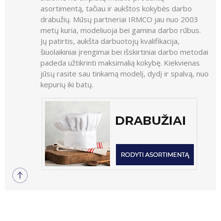
asortimentą, tačiau ir aukštos kokybės darbo
drabužių. Mūsų partneriai IRMCO jau nuo 2003
metų kuria, modeliuoja bei gamina darbo rūbus.
Jų patirtis, aukšta darbuotojų kvalifikacija,
šiuolaikiniai įrengimai bei išskirtiniai darbo metodai
padeda užtikrinti maksimalią kokybę. Kiekvienas
jūsų rasite sau tinkamą modelį, dydį ir spalvą, nuo
kepurių iki batų.