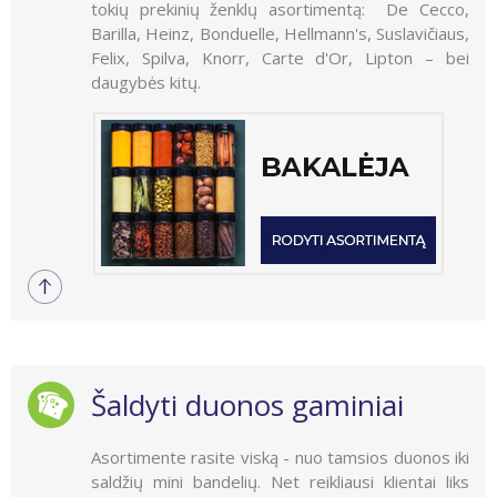
tokių prekinių ženklų asortimentą: De Cecco,
Barilla, Heinz, Bonduelle, Hellmann's, Suslavičiaus,
Felix, Spilva, Knorr, Carte d'Or, Lipton – bei
daugybės kitų.
Šaldyti duonos gaminiai
Asortimente rasite viską - nuo tamsios duonos iki
saldžių mini bandelių. Net reikliausi klientai liks