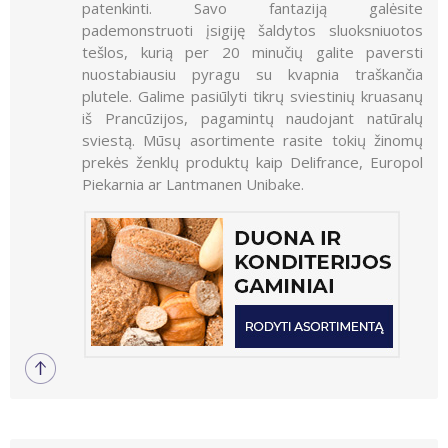
patenkinti. Savo fantaziją galėsite
pademonstruoti įsigiję šaldytos sluoksniuotos
tešlos, kurią per 20 minučių galite paversti
nuostabiausiu pyragu su kvapnia traškančia
plutele. Galime pasiūlyti tikrų sviestinių kruasanų
iš Prancūzijos, pagamintų naudojant natūralų
sviestą. Mūsų asortimente rasite tokių žinomų
prekės ženklų produktų kaip Delifrance, Europol
Piekarnia ar Lantmanen Unibake.