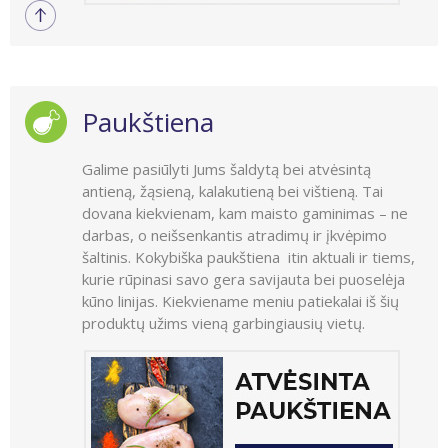
Paukštiena
Galime pasiūlyti Jums šaldytą bei atvėsintą
antieną, žąsieną, kalakutieną bei vištieną. Tai
dovana kiekvienam, kam maisto gaminimas – ne
darbas, o neišsenkantis atradimų ir įkvėpimo
šaltinis. Kokybiška paukštiena itin aktuali ir tiems,
kurie rūpinasi savo gera savijauta bei puoselėja
kūno linijas. Kiekviename meniu patiekalai iš šių
produktų užims vieną garbingiausių vietų.