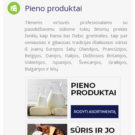
Pieno produktai
Tikriems virtuvės profesionalams su
pasididžiavimu siūlome tokių žinomų prekės
ženklų kaip Rama bei Debic grietinėles, taip pat
seniausias ir giliausias tradicijas išlaikiusius sūrius
iš įvairių Europos šalių: Olandijos, Prancūzijos,
Belgijos, Danijos, Italijos, Didžiosios Britanijos,
Vokietijos, Ispanijos, Šveicarijos, Graikijos,
Bulgarijos ir kitų.