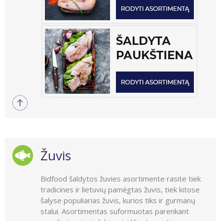
Žuvis
Bidfood šaldytos žuvies asortimente rasite tiek
tradicines ir lietuvių pamėgtas žuvis, tiek kitose
šalyse populiarias žuvis, kurios tiks ir gurmanų
stalui. Asortimentas suformuotas parenkant