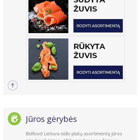
Jūros gėrybės
Bidfood Lietuva siūlo platų asortimentą jūros