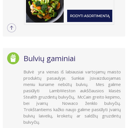
Bulvių gaminiai
Bulvė yra vienas iš labiausiai vartojamų maisto
produktų pasaulyje. Sunkiai įsivaizduojamas
meniu kuriame nebūtų bulvių. Mes galime
pasiūlyti LambWeston aukščiausios klasės
Stealth gruzdintų bulvyčių, McCain greito kepimo,
bei įvairių Nowaco ženklo bulvyčių.
Trokštantiems kažko naujo galime pasiūlyti įvairių
bulvių laivelių, kroketų ar saldžių gruzdintų
bulvyčių.